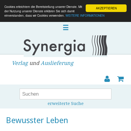
Cookies erleichtern die Bereitstellung unserer Dienste. Mit
AKZEPTIEREN
der Nutzung unserer Dienste erklären Sie sich damit
einverstanden, dass wir Cookies verwenden.
WEITERE INFORMATIONEN
☰
Verlag
und
Auslieferung
erweiterte Suche
Bewusster Leben