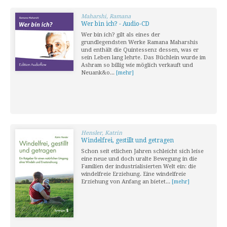
Maharshi, Ramana
Wer bin ich? - Audio-CD
Wer bin ich? gilt als eines der
grundlegendsten Werke Ramana Maharshis
und enthält die Quintessenz dessen, was er
sein Leben lang lehrte. Das Büchlein wurde im
Ashram so billig wie möglich verkauft und
Neuank&o...
[mehr]
Hensler, Katrin
Windelfrei, gestillt und getragen
Schon seit etlichen Jahren schleicht sich leise
eine neue und doch uralte Bewegung in die
Familien der industrialisierten Welt ein: die
windelfreie Erziehung. Eine windelfreie
Erziehung von Anfang an bietet...
[mehr]