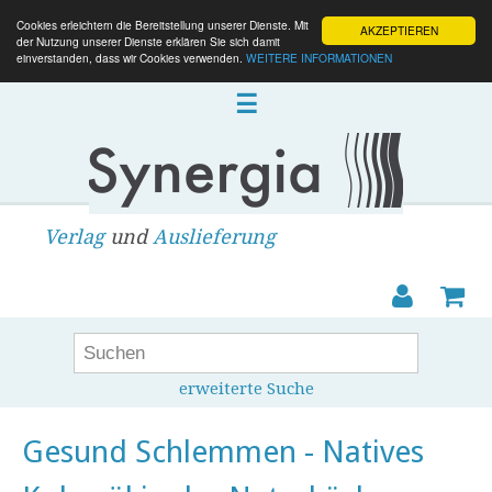
Cookies erleichtern die Bereitstellung unserer Dienste. Mit
AKZEPTIEREN
der Nutzung unserer Dienste erklären Sie sich damit
einverstanden, dass wir Cookies verwenden.
WEITERE INFORMATIONEN
☰
Verlag
und
Auslieferung
erweiterte Suche
Gesund Schlemmen - Natives