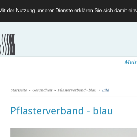
 Mit der Nutzung unserer Dienste erklären Sie sich damit ei
Mein
Startseite
»
Gesundheit
»
Pflasterverband - blau
»
Bild
Pflasterverband - blau