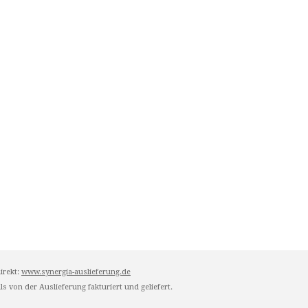
irekt:
www.synergia-auslieferung.de
s von der Auslieferung fakturiert und geliefert.