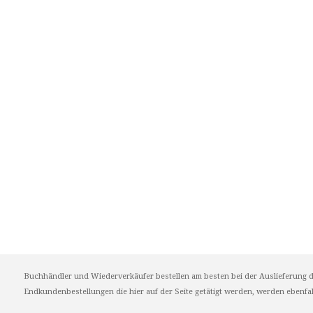
Buchhändler und Wiederverkäufer bestellen am besten bei der Auslieferung d
Endkundenbestellungen die hier auf der Seite getätigt werden, werden ebenfall