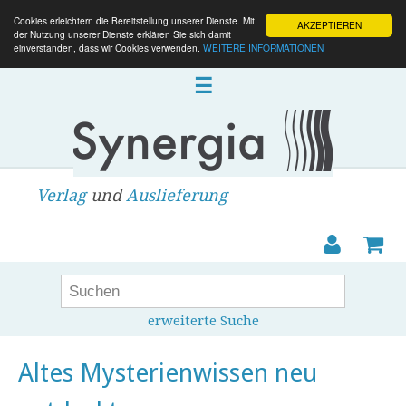
Cookies erleichtern die Bereitstellung unserer Dienste. Mit
AKZEPTIEREN
der Nutzung unserer Dienste erklären Sie sich damit
einverstanden, dass wir Cookies verwenden.
WEITERE INFORMATIONEN
☰
Verlag
und
Auslieferung
erweiterte Suche
Altes Mysterienwissen neu