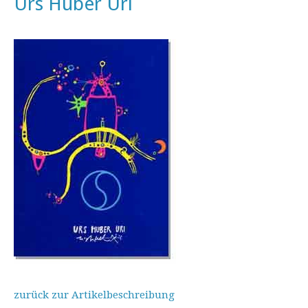
Urs Huber Uri
zurück zur Artikelbeschreibung