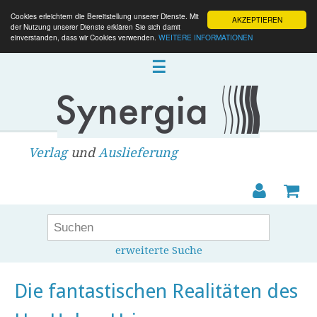
Cookies erleichtern die Bereitstellung unserer Dienste. Mit
AKZEPTIEREN
der Nutzung unserer Dienste erklären Sie sich damit
einverstanden, dass wir Cookies verwenden.
WEITERE INFORMATIONEN
☰
Verlag
und
Auslieferung
erweiterte Suche
Die fantastischen Realitäten des