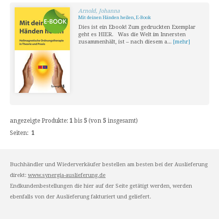
Arnold, Johanna
Mit deinen Händen heilen, E-Book
Dies ist ein Ebook! Zum gedruckten Exemplar
geht es HIER. Was die Welt im Innersten
zusammenhält, ist – nach diesem a...
[mehr]
angezeigte Produkte:
1
bis
5
(von
5
insgesamt)
Seiten:
1
Buchhändler und Wiederverkäufer bestellen am besten bei der Auslieferung
direkt:
www.synergia-auslieferung.de
Endkundenbestellungen die hier auf der Seite getätigt werden, werden
ebenfalls von der Auslieferung fakturiert und geliefert.