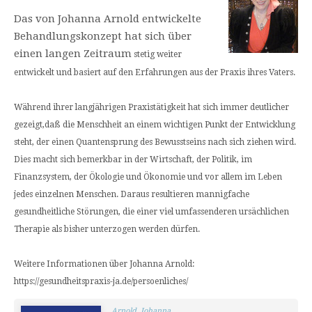
Das von Johanna Arnold entwickelte
Behandlungskonzept hat sich über
einen langen Zeitraum
stetig weiter
entwickelt und basiert auf den Erfahrungen aus der Praxis ihres Vaters.
Während ihrer langjährigen Praxistätigkeit hat sich immer deutlicher
gezeigt,daß die Menschheit an einem wichtigen Punkt der Entwicklung
steht, der einen Quantensprung des Bewusstseins nach sich ziehen wird.
Dies macht sich bemerkbar in der Wirtschaft, der Politik, im
Finanzsystem, der Ökologie und Ökonomie und vor allem im Leben
jedes einzelnen Menschen. Daraus resultieren mannigfache
gesundheitliche Störungen, die einer viel umfassenderen ursächlichen
Therapie als bisher unterzogen werden dürfen.
Weitere Informationen über Johanna Arnold:
https://gesundheitspraxis-ja.de/persoenliches/
Arnold, Johanna