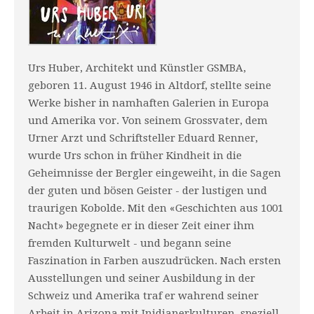
Urs Huber, Architekt und Künstler GSMBA,
geboren 11. August 1946 in Altdorf, stellte seine
Werke bisher in namhaften Galerien in Europa
und Amerika vor. Von seinem Grossvater, dem
Urner Arzt und Schriftsteller Eduard Renner,
wurde Urs schon in früher Kindheit in die
Geheimnisse der Bergler eingeweiht, in die Sagen
der guten und bösen Geister - der lustigen und
traurigen Kobolde. Mit den «Geschichten aus 1001
Nacht» begegnete er in dieser Zeit einer ihm
fremden Kulturwelt - und begann seine
Faszination in Farben auszudrücken. Nach ersten
Ausstellungen und seiner Ausbildung in der
Schweiz und Amerika traf er wahrend seiner
Arbeit in Arizona mit Inidianerkulturen, speziell