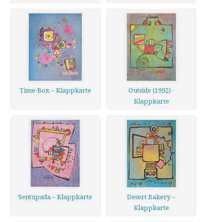
Gott?
Time-Box – Klappkarte
Outside (1992) -
Klappkarte
Sentupada – Klappkarte
Desert Bakery –
Klappkarte