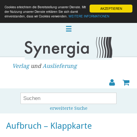
Cookies erleichtern die Bereitstellung unserer Dienste. Mit
AKZEPTIEREN
der Nutzung unserer Dienste erklären Sie sich damit
einverstanden, dass wir Cookies verwenden.
WEITERE INFORMATIONEN
☰
Verlag
und
Auslieferung
erweiterte Suche
Aufbruch – Klappkarte