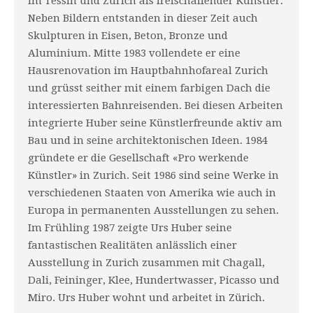
im Tessin und Zurich als freischaffender Künstler.
Neben Bildern entstanden in dieser Zeit auch
Skulpturen in Eisen, Beton, Bronze und
Aluminium. Mitte 1983 vollendete er eine
Hausrenovation im Hauptbahnhofareal Zurich
und grüsst seither mit einem farbigen Dach die
interessierten Bahnreisenden. Bei diesen Arbeiten
integrierte Huber seine Künstlerfreunde aktiv am
Bau und in seine architektonischen Ideen. 1984
gründete er die Gesellschaft «Pro werkende
Künstler» in Zurich. Seit 1986 sind seine Werke in
verschiedenen Staaten von Amerika wie auch in
Europa in permanenten Ausstellungen zu sehen.
Im Frühling 1987 zeigte Urs Huber seine
fantastischen Realitäten anlässlich einer
Ausstellung in Zurich zusammen mit Chagall,
Dali, Feininger, Klee, Hundertwasser, Picasso und
Miro. Urs Huber wohnt und arbeitet in Zürich.