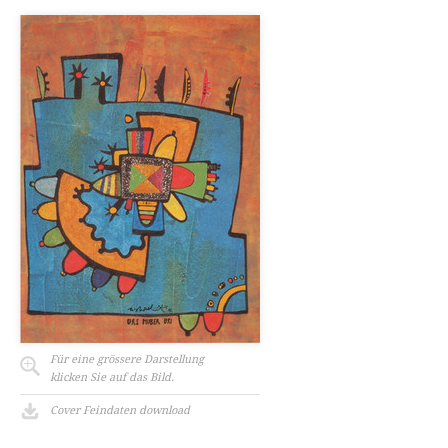
Für eine grössere Darstellung
klicken Sie auf das Bild.
Cover Feindaten download