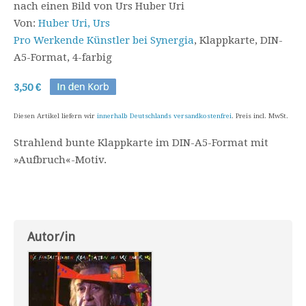
nach einen Bild von Urs Huber Uri
Von:
Huber Uri, Urs
Pro Werkende Künstler bei Synergia
, Klappkarte, DIN-
A5-Format, 4-farbig
3,50 €
Diesen Artikel liefern wir
innerhalb Deutschlands versandkostenfrei
. Preis incl. MwSt.
Strahlend bunte Klappkarte im DIN-A5-Format mit
»Aufbruch«-Motiv.
Autor/in