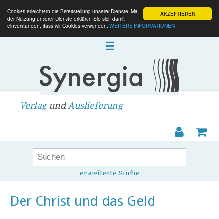
Cookies erleichtern die Bereitstellung unserer Dienste. Mit
AKZEPTIEREN
der Nutzung unserer Dienste erklären Sie sich damit
einverstanden, dass wir Cookies verwenden.
WEITERE INFORMATIONEN
☰
Verlag
und
Auslieferung
erweiterte Suche
Der Christ und das Geld