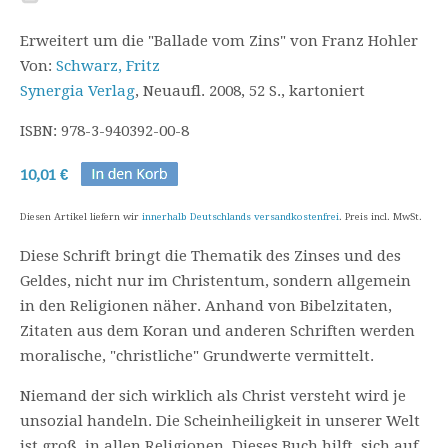
Erweitert um die "Ballade vom Zins" von Franz Hohler
Von:
Schwarz, Fritz
Synergia Verlag
, Neuaufl. 2008, 52 S., kartoniert
ISBN: 978-3-940392-00-8
10,01 €
Diesen Artikel liefern wir
innerhalb Deutschlands versandkostenfrei
. Preis incl. MwSt.
Diese Schrift bringt die Thematik des Zinses und des
Geldes, nicht nur im Christentum, sondern allgemein
in den Religionen näher. Anhand von Bibelzitaten,
Zitaten aus dem Koran und anderen Schriften werden
moralische, "christliche" Grundwerte vermittelt.
Niemand der sich wirklich als Christ versteht wird je
unsozial handeln. Die Scheinheiligkeit in unserer Welt
ist groß, in allen Religionen. Dieses Buch hilft, sich auf