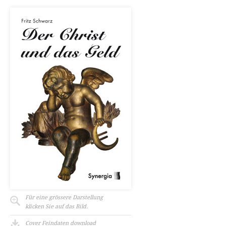
Für eine grössere Darstellung
klicken Sie auf das Bild.
Cover Feindaten download