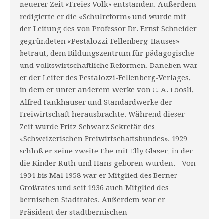
neuerer Zeit «Freies Volk» entstanden. Außerdem
redigierte er die «Schulreform» und wurde mit
der Leitung des von Professor Dr. Ernst Schneider
gegründeten «Pestalozzi-Fellenberg-Hauses»
betraut, dem Bildungszentrum für pädagogische
und volkswirtschaftliche Reformen. Daneben war
er der Leiter des Pestalozzi-Fellenberg-Verlages,
in dem er unter anderem Werke von C. A. Loosli,
Alfred Fankhauser und Standardwerke der
Freiwirtschaft herausbrachte. Während dieser
Zeit wurde Fritz Schwarz Sekretär des
«Schweizerischen Freiwirtschaftsbundes». 1929
schloß er seine zweite Ehe mit Elly Glaser, in der
die Kinder Ruth und Hans geboren wurden. - Von
1934 bis Mal 1958 war er Mitglied des Berner
Großrates und seit 1936 auch Mitglied des
bernischen Stadtrates. Außerdem war er
Präsident der stadtbernischen