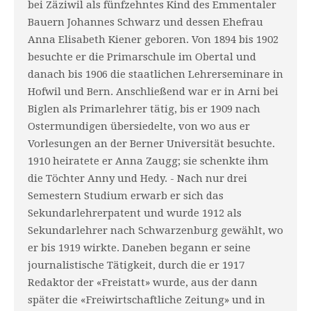
bei Zäziwil als fünfzehntes Kind des Emmentaler
Bauern Johannes Schwarz und dessen Ehefrau
Anna Elisabeth Kiener geboren. Von 1894 bis 1902
besuchte er die Primarschule im Obertal und
danach bis 1906 die staatlichen Lehrerseminare in
Hofwil und Bern. Anschließend war er in Arni bei
Biglen als Primarlehrer tätig, bis er 1909 nach
Ostermundigen übersiedelte, von wo aus er
Vorlesungen an der Berner Universität besuchte.
1910 heiratete er Anna Zaugg; sie schenkte ihm
die Töchter Anny und Hedy. - Nach nur drei
Semestern Studium erwarb er sich das
Sekundarlehrerpatent und wurde 1912 als
Sekundarlehrer nach Schwarzenburg gewählt, wo
er bis 1919 wirkte. Daneben begann er seine
journalistische Tätigkeit, durch die er 1917
Redaktor der «Freistatt» wurde, aus der dann
später die «Freiwirtschaftliche Zeitung» und in