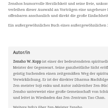
Zenshos humorvolle Herzlichkeit und seine freie, unkon
verleihen dieser Auswahl an Vorträgen eine ungeheure 
offenbaren anschaulich und direkt die große Einfachheit
Ein außergewöhnliches Buch eines außergewöhnlichen Z
Autor/in
Zensho W. Kopp
ist einer der bedeutendsten spirituel
Meister der Gegenwart. Seine ganzheitliche Sicht eröf
geistig Suchenden einen zeitgemäßen Weg der spiritu
Verwirklichung. Er ist der direkter Dharma-Nachfolg
Zen-meister Soji enku und Autor zahlreicher Zen-Büc
Zensho unterweist eine große Gemeinschaft von Schü
und leitet in Wiesbaden das Zen-Zentrum Tao Chan.
Weitere Info's über Zen-Meister Zensho