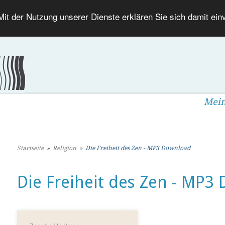
 Mit der Nutzung unserer Dienste erklären Sie sich damit ei
Mein
Startseite
»
Religion
»
Die Freiheit des Zen - MP3 Download
Die Freiheit des Zen - MP3