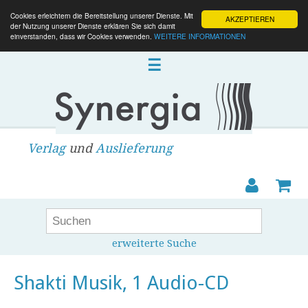
Cookies erleichtern die Bereitstellung unserer Dienste. Mit
AKZEPTIEREN
der Nutzung unserer Dienste erklären Sie sich damit
einverstanden, dass wir Cookies verwenden.
WEITERE INFORMATIONEN
☰
Verlag
und
Auslieferung
erweiterte Suche
Shakti Musik, 1 Audio-CD