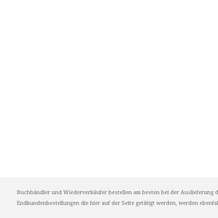
Buchhändler und Wiederverkäufer bestellen am besten bei der Auslieferung d
Endkundenbestellungen die hier auf der Seite getätigt werden, werden ebenfall