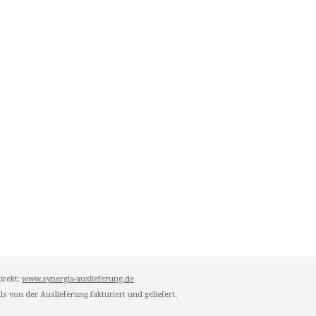
irekt:
www.synergia-auslieferung.de
s von der Auslieferung fakturiert und geliefert.