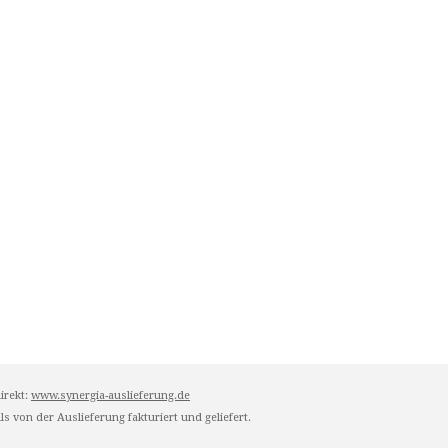
irekt:
www.synergia-auslieferung.de
s von der Auslieferung fakturiert und geliefert.