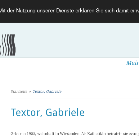
 Mit der Nutzung unserer Dienste erklären Sie sich damit ei
Mein
Startseite
»
Textor, Gabriele
Textor, Gabriele
Geboren 1955, wohnhaft in Wiesbaden. Als Katholikin heiratete sie evang