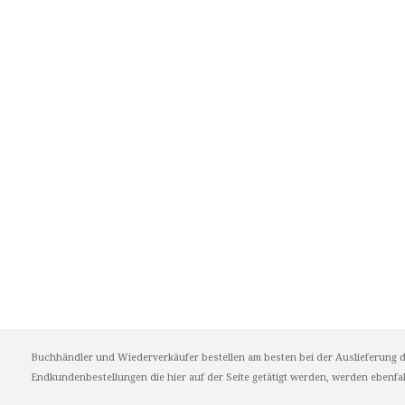
Buchhändler und Wiederverkäufer bestellen am besten bei der Auslieferung d
Endkundenbestellungen die hier auf der Seite getätigt werden, werden ebenfall