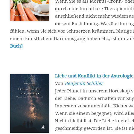
Wenn Sie es als Morbus-Crohn- oder 
durch eine furchtbare Therapiemüh
anschließend nicht mehr wiederzue
diesem Buch fündig. Was Sie durch
fühlen, wenn Sie sich vor Schmerzen krümmen, blutige D
einem künstlichem Darmausgang haben etc., ist mir au
Buch]
Liebe und Konflikt in der Astrologie
Von
Benjamin Schiller
Jeder Planet in unserem Horoskop v
der Liebe. Dadurch erhalten wir Zug
Innersten zusammenhält. Nichts wand
Wenn sie einem begegnet, wird alles
Nichts bleibt fest. Die Liebe knetet
geschmeidig geworden ist. Sie ist ni