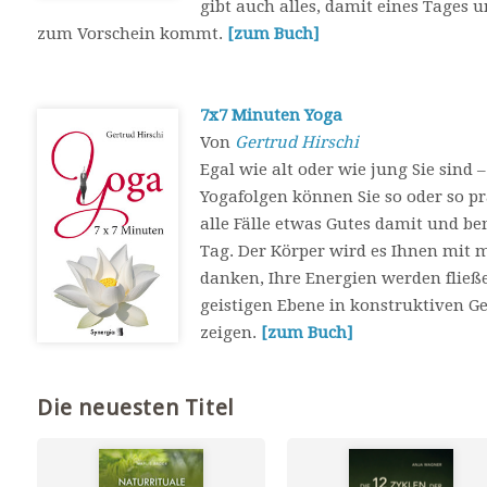
gibt auch alles, damit eines Tage
zum Vorschein kommt.
[zum Buch]
7x7 Minuten Yoga
Von
Gertrud Hirschi
Egal wie alt oder wie jung Sie sind 
Yogafolgen können Sie so oder so pr
alle Fälle etwas Gutes damit und b
Tag. Der Körper wird es Ihnen mit 
danken, Ihre Energien werden fließe
geistigen Ebene in konstruktiven G
zeigen.
[zum Buch]
Die neuesten Titel