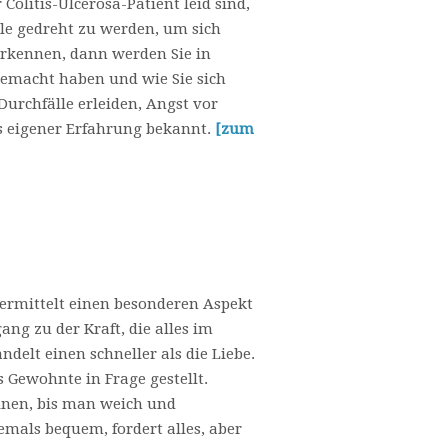
Colitis-Ulcerosa-Patient leid sind,
le gedreht zu werden, um sich
rkennen, dann werden Sie in
gemacht haben und wie Sie sich
urchfälle erleiden, Angst vor
s eigener Erfahrung bekannt.
[zum
ermittelt einen besonderen Aspekt
ang zu der Kraft, die alles im
elt einen schneller als die Liebe.
 Gewohnte in Frage gestellt.
 einen, bis man weich und
emals bequem, fordert alles, aber