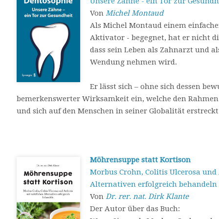
Unsere Zähne - ein Tor zur Gesundh
Von
Michel Montaud
Als Michel Montaud einem einfache
Aktivator - begegnet, hat er nicht d
dass sein Leben als Zahnarzt und a
Wendung nehmen wird.
Er lässt sich – ohne sich dessen bew
bemerkenswerter Wirksamkeit ein, welche den Rahmen 
und sich auf den Menschen in seiner Globalität erstreckt
Möhrensuppe statt Kortison
Morbus Crohn, Colitis Ulcerosa und 
Alternativen erfolgreich behandeln
Von
Dr. rer. nat. Dirk Klante
Der Autor über das Buch: