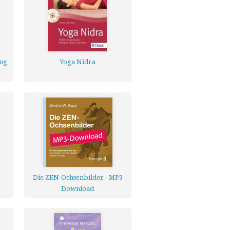
ung
Yoga Nidra
3
Die ZEN-Ochsenbilder - MP3
Download