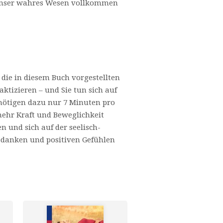
s unser wahres Wesen vollkommen
– die in diesem Buch vorgestellten
aktizieren – und Sie tun sich auf
enötigen dazu nur 7 Minuten pro
mehr Kraft und Beweglichkeit
n und sich auf der seelisch-
edanken und positiven Gefühlen