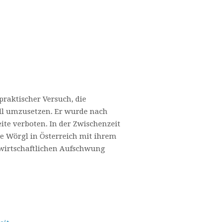
raktischer Versuch, die
ell umzusetzen. Er wurde nach
eite verboten. In der Zwischenzeit
de Wörgl in Österreich mit ihrem
wirtschaftlichen Aufschwung