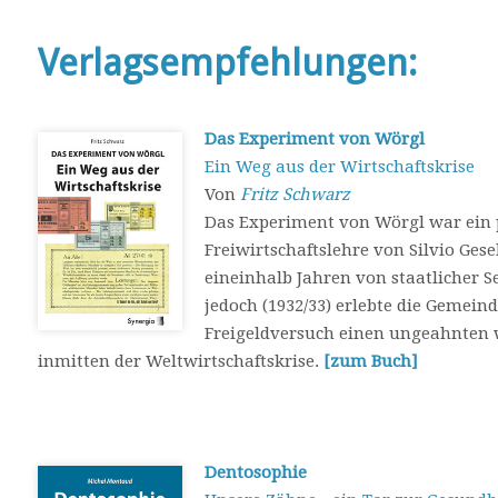
Verlagsempfehlungen:
Das Experiment von Wörgl
Ein Weg aus der Wirtschaftskrise
Von
Fritz Schwarz
Das Experiment von Wörgl war ein p
Freiwirtschaftslehre von Silvio Ges
eineinhalb Jahren von staatlicher S
jedoch (1932/33) erlebte die Gemein
Freigeldversuch einen ungeahnten 
inmitten der Weltwirtschaftskrise.
[zum Buch]
Dentosophie