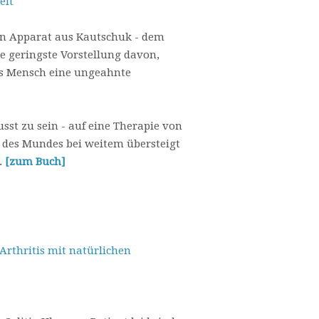
eit
n Apparat aus Kautschuk - dem
ie geringste Vorstellung davon,
ls Mensch eine ungeahnte
usst zu sein - auf eine Therapie von
des Mundes bei weitem übersteigt
.
[zum Buch]
Arthritis mit natürlichen