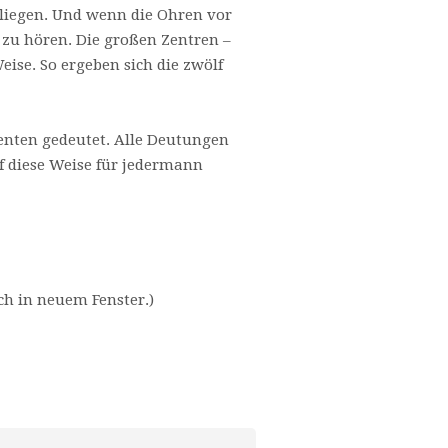
liegen. Und wenn die Ohren vor
s zu hören. Die großen Zentren –
ise. So ergeben sich die zwölf
denten gedeutet. Alle Deutungen
f diese Weise für jedermann
ch in neuem Fenster.)