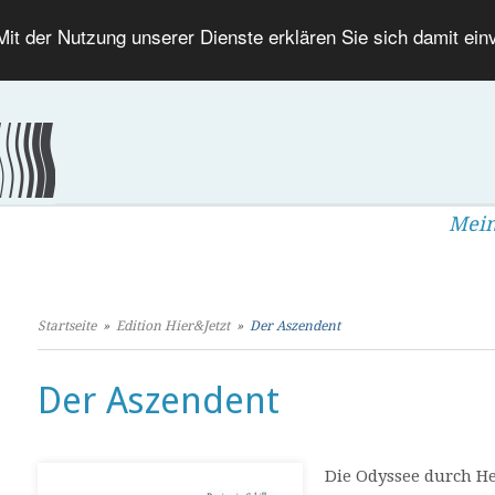
 Mit der Nutzung unserer Dienste erklären Sie sich damit ei
Mein
Startseite
»
Edition Hier&Jetzt
»
Der Aszendent
Der Aszendent
Die Odyssee durch H