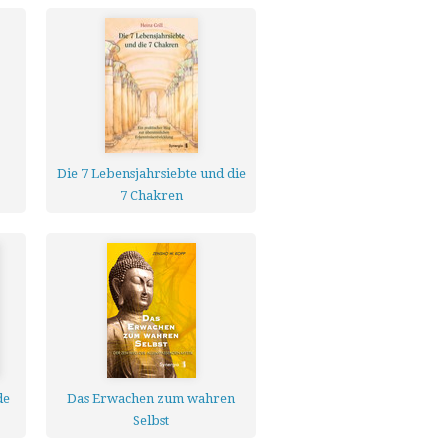
Die 7 Lebensjahrsiebte und die
7 Chakren
de
Das Erwachen zum wahren
Selbst