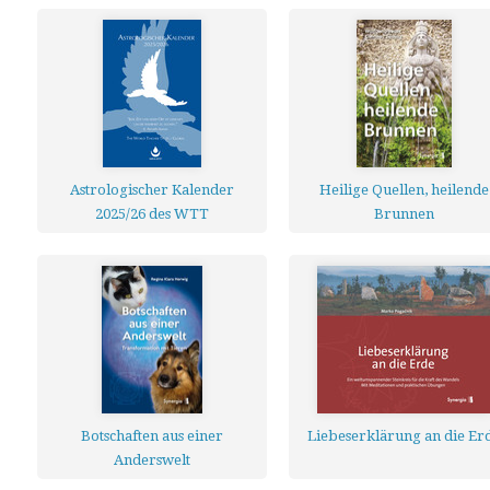
Astrologischer Kalender
Heilige Quellen, heilende
2025/26 des WTT
Brunnen
Botschaften aus einer
Liebeserklärung an die Er
Anderswelt