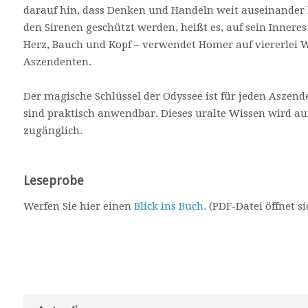
darauf hin, dass Denken und Handeln weit auseinander 
den Sirenen geschützt werden, heißt es, auf sein Innere
Herz, Bauch und Kopf – verwendet Homer auf viererlei We
Aszendenten.
Der magische Schlüssel der Odyssee ist für jeden Aszen
sind praktisch anwendbar. Dieses uralte Wissen wird au
zugänglich.
Leseprobe
Werfen Sie hier einen
Blick ins Buch.
(PDF-Datei öffnet si