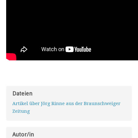
Dateien
Artikel über Jörg Rinne aus der Braunschweiger
Zeitung
Autor/in