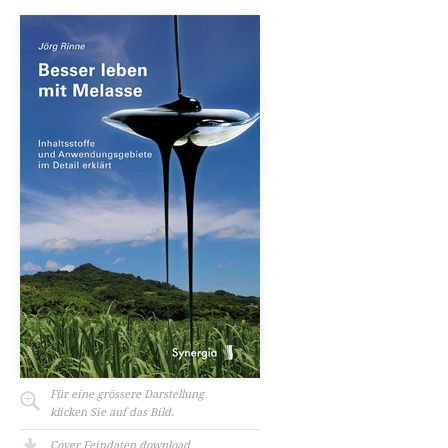
Für eine grössere Darstellung
klicken Sie auf das Bild.
Cover Feindaten download