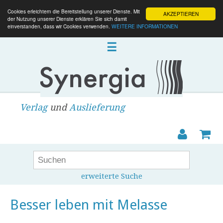
Cookies erleichtern die Bereitstellung unserer Dienste. Mit
AKZEPTIEREN
der Nutzung unserer Dienste erklären Sie sich damit
einverstanden, dass wir Cookies verwenden.
WEITERE INFORMATIONEN
☰
Verlag
und
Auslieferung
erweiterte Suche
Besser leben mit Melasse