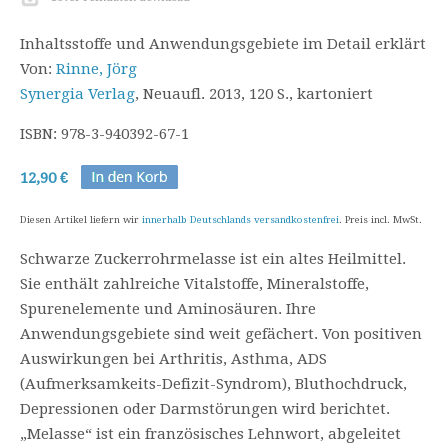
Inhaltsstoffe und Anwendungsgebiete im Detail erklärt
Von:
Rinne, Jörg
Synergia Verlag
, Neuaufl. 2013, 120 S., kartoniert
ISBN: 978-3-940392-67-1
12,90 €
Diesen Artikel liefern wir
innerhalb Deutschlands versandkostenfrei
. Preis incl. MwSt.
Schwarze Zuckerrohrmelasse ist ein altes Heilmittel.
Sie enthält zahlreiche Vitalstoffe, Mineralstoffe,
Spurenelemente und Aminosäuren. Ihre
Anwendungsgebiete sind weit gefächert. Von positiven
Auswirkungen bei Arthritis, Asthma, ADS
(Aufmerksamkeits-Defizit-Syndrom), Bluthochdruck,
Depressionen oder Darmstörungen wird berichtet.
„Melasse“ ist ein französisches Lehnwort, abgeleitet