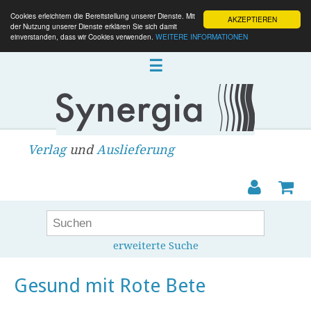
Cookies erleichtern die Bereitstellung unserer Dienste. Mit
AKZEPTIEREN
der Nutzung unserer Dienste erklären Sie sich damit
einverstanden, dass wir Cookies verwenden.
WEITERE INFORMATIONEN
☰
Verlag
und
Auslieferung
erweiterte Suche
Gesund mit Rote Bete