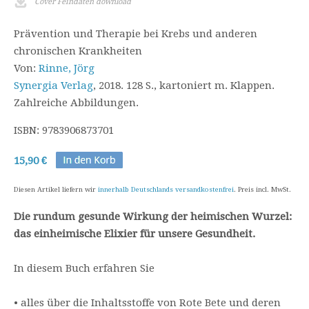
Cover Feindaten download
Prävention und Therapie bei Krebs und anderen
chronischen Krankheiten
Von:
Rinne, Jörg
Synergia Verlag
, 2018. 128 S., kartoniert m. Klappen.
Zahlreiche Abbildungen.
ISBN: 9783906873701
15,90 €
Diesen Artikel liefern wir
innerhalb Deutschlands versandkostenfrei
. Preis incl. MwSt.
Die rundum gesunde Wirkung der heimischen Wurzel:
das einheimische Elixier für unsere Gesundheit.
In diesem Buch erfahren Sie
• alles über die Inhaltsstoffe von Rote Bete und deren