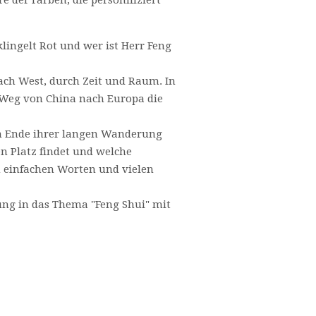
e der Farben, die personifiziert
ingelt Rot und wer ist Herr Feng
nach West, durch Zeit und Raum. In
 Weg von China nach Europa die
Am Ende ihrer langen Wanderung
en Platz findet und welche
n einfachen Worten und vielen
ung in das Thema "Feng Shui" mit