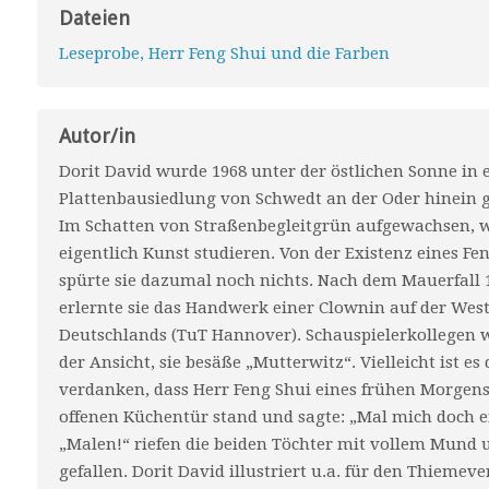
Dateien
Leseprobe, Herr Feng Shui und die Farben
Autor/in
Dorit David wurde 1968 unter der östlichen Sonne in 
Plattenbausiedlung von Schwedt an der Oder hinein 
Im Schatten von Straßenbegleitgrün aufgewachsen, wo
eigentlich Kunst studieren. Von der Existenz eines Fe
spürte sie dazumal noch nichts. Nach dem Mauerfall 
erlernte sie das Handwerk einer Clownin auf der West
Deutschlands (TuT Hannover). Schauspielerkollegen 
der Ansicht, sie besäße „Mutterwitz“. Vielleicht ist es
verdanken, dass Herr Feng Shui eines frühen Morgens
offenen Küchentür stand und sagte: „Mal mich doch e
„Malen!“ riefen die beiden Töchter mit vollem Mund 
gefallen. Dorit David illustriert u.a. für den Thiemeve