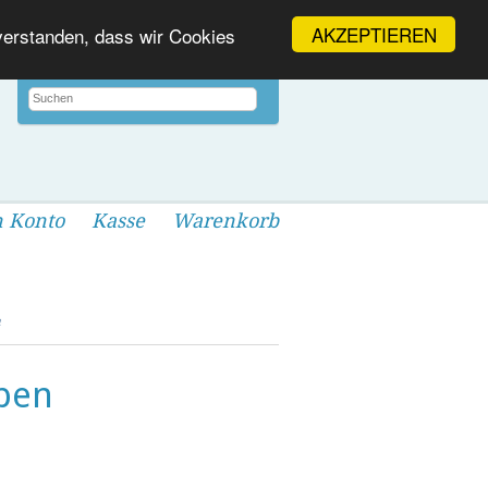
AKZEPTIEREN
nverstanden, dass wir Cookies
 Konto
Kasse
Warenkorb
n
rben