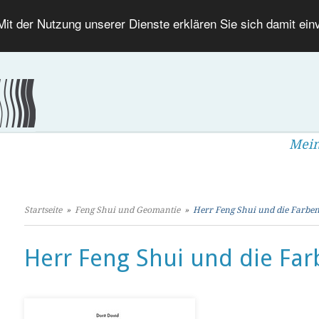
 Mit der Nutzung unserer Dienste erklären Sie sich damit ei
Mein
Startseite
»
Feng Shui und Geomantie
»
Herr Feng Shui und die Farbe
Herr Feng Shui und die Fa