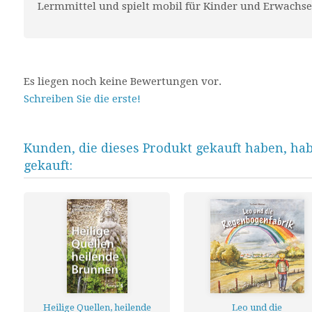
Lermmittel und spielt mobil für Kinder und Erwachse
Es liegen noch keine Bewertungen vor.
Schreiben Sie die erste!
Kunden, die dieses Produkt gekauft haben, ha
gekauft:
Heilige Quellen, heilende
Leo und die