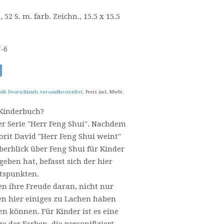
, 52 S. m. farb. Zeichn., 15.5 x 15.5
7-6
alb Deutschlands versandkostenfrei
. Preis incl. MwSt.
-Kinderbuch?
r Serie "Herr Feng Shui". Nachdem
orit David "Herr Feng Shui weint"
erblick über Feng Shui für Kinder
ben hat, befasst sich der hier
tspunkten.
n ihre Freude daran, nicht nur
n hier einiges zu Lachen haben
n können. Für Kinder ist es eine