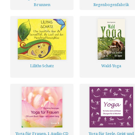
Brunnen
Regenbogenfabrik
Liliths Schatz
Wald-Yoga
Yoga für Frauen, 1 Audio-CD
Yoga für Seele, Geist und