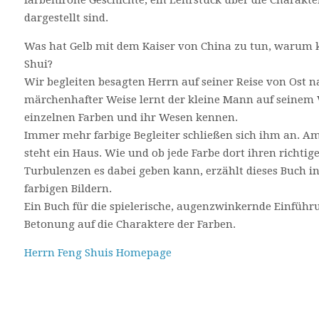
farbenfrohe Geschichte, ein Lehrstück über die Charakter
dargestellt sind.
Was hat Gelb mit dem Kaiser von China zu tun, warum kl
Shui?
Wir begleiten besagten Herrn auf seiner Reise von Ost 
märchenhafter Weise lernt der kleine Mann auf seinem
einzelnen Farben und ihr Wesen kennen.
Immer mehr farbige Begleiter schließen sich ihm an. 
steht ein Haus. Wie und ob jede Farbe dort ihren richtig
Turbulenzen es dabei geben kann, erzählt dieses Buch i
farbigen Bildern.
Ein Buch für die spielerische, augenzwinkernde Einführ
Betonung auf die Charaktere der Farben.
Herrn Feng Shuis Homepage