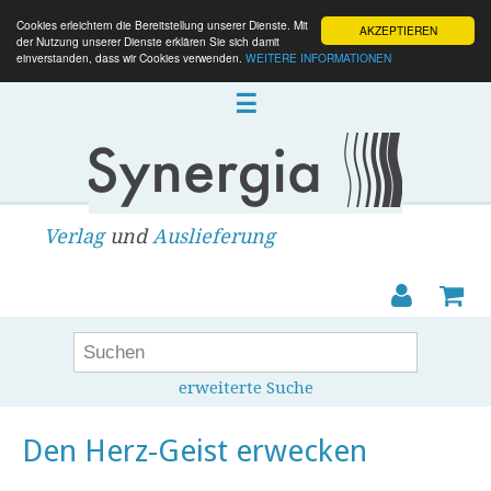
Cookies erleichtern die Bereitstellung unserer Dienste. Mit
AKZEPTIEREN
der Nutzung unserer Dienste erklären Sie sich damit
einverstanden, dass wir Cookies verwenden.
WEITERE INFORMATIONEN
☰
Verlag
und
Auslieferung
erweiterte Suche
Den Herz-Geist erwecken