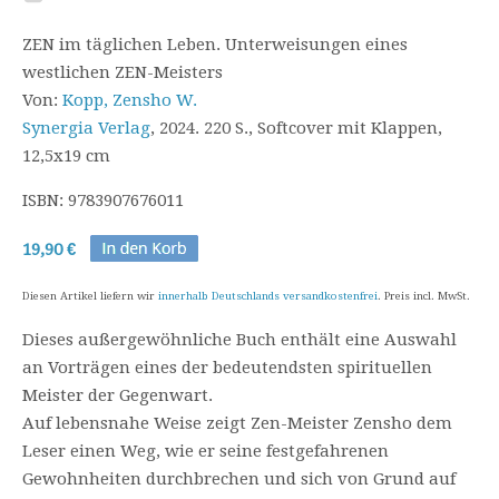
ZEN im täglichen Leben. Unterweisungen eines
westlichen ZEN-Meisters
Von:
Kopp, Zensho W.
Synergia Verlag
, 2024. 220 S., Softcover mit Klappen,
12,5x19 cm
ISBN: 9783907676011
19,90 €
Diesen Artikel liefern wir
innerhalb Deutschlands versandkostenfrei
. Preis incl. MwSt.
Dieses außergewöhnliche Buch enthält eine Auswahl
an Vorträgen eines der bedeutendsten spirituellen
Meister der Gegenwart.
Auf lebensnahe Weise zeigt Zen-Meister Zensho dem
Leser einen Weg, wie er seine festgefahrenen
Gewohnheiten durchbrechen und sich von Grund auf