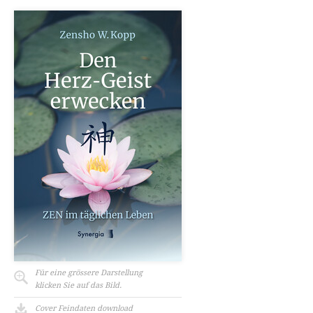
Für eine grössere Darstellung
klicken Sie auf das Bild.
Cover Feindaten download