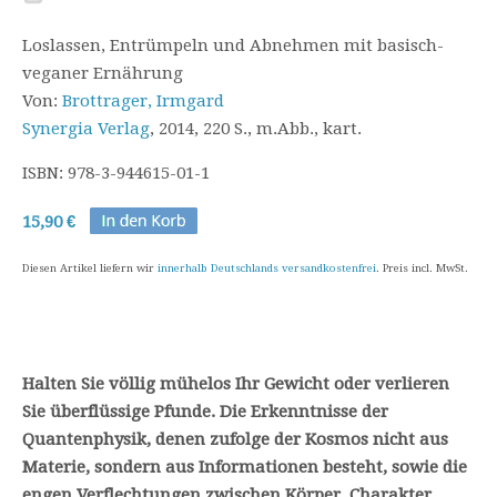
Loslassen, Entrümpeln und Abnehmen mit basisch-
veganer Ernährung
Von:
Brottrager, Irmgard
Synergia Verlag
, 2014, 220 S., m.Abb., kart.
ISBN: 978-3-944615-01-1
15,90 €
Diesen Artikel liefern wir
innerhalb Deutschlands versandkostenfrei
. Preis incl. MwSt.
Halten Sie völlig mühelos Ihr Gewicht oder verlieren
Sie überflüssige Pfunde. Die Erkenntnisse der
Quantenphysik, denen zufolge der Kosmos nicht aus
Materie, sondern aus Informationen besteht, sowie die
engen Verflechtungen zwischen Körper, Charakter,