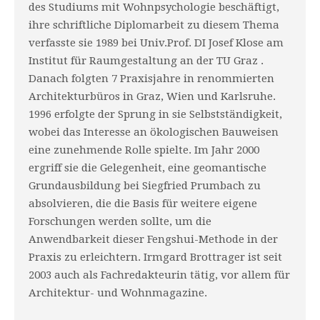
des Studiums mit Wohnpsychologie beschäftigt,
ihre schriftliche Diplomarbeit zu diesem Thema
verfasste sie 1989 bei Univ.Prof. DI Josef Klose am
Institut für Raumgestaltung an der TU Graz .
Danach folgten 7 Praxisjahre in renommierten
Architekturbüros in Graz, Wien und Karlsruhe.
1996 erfolgte der Sprung in sie Selbstständigkeit,
wobei das Interesse an ökologischen Bauweisen
eine zunehmende Rolle spielte. Im Jahr 2000
ergriff sie die Gelegenheit, eine geomantische
Grundausbildung bei Siegfried Prumbach zu
absolvieren, die die Basis für weitere eigene
Forschungen werden sollte, um die
Anwendbarkeit dieser Fengshui-Methode in der
Praxis zu erleichtern. Irmgard Brottrager ist seit
2003 auch als Fachredakteurin tätig, vor allem für
Architektur- und Wohnmagazine.