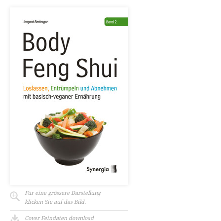
Für eine grössere Darstellung
klicken Sie auf das Bild.
Cover Feindaten download