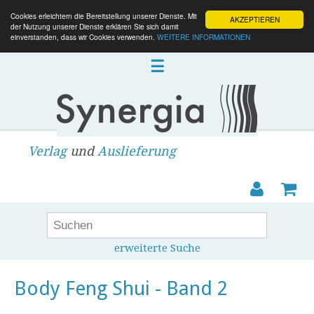
Cookies erleichtern die Bereitstellung unserer Dienste. Mit
AKZEPTIEREN
der Nutzung unserer Dienste erklären Sie sich damit
einverstanden, dass wir Cookies verwenden.
WEITERE INFORMATIONEN
☰
Verlag
und
Auslieferung
erweiterte Suche
Body Feng Shui - Band 2