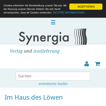
Cookies erleichtern die Bereitstellung unserer Dienste. Mit
AKZEPTIEREN
der Nutzung unserer Dienste erklären Sie sich damit
einverstanden, dass wir Cookies verwenden.
WEITERE INFORMATIONEN
☰
Verlag
und
Auslieferung
erweiterte Suche
Im Haus des Löwen