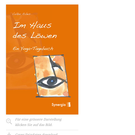
Für eine grössere Darstellung
klicken Sie auf das Bild.
Cover Feindaten download