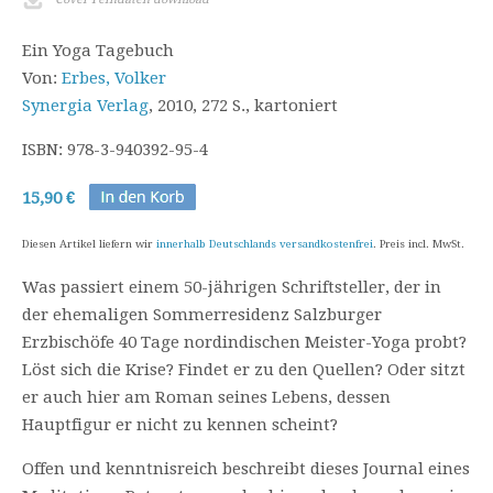
Ein Yoga Tagebuch
Von:
Erbes, Volker
Synergia Verlag
, 2010, 272 S., kartoniert
ISBN: 978-3-940392-95-4
15,90 €
Diesen Artikel liefern wir
innerhalb Deutschlands versandkostenfrei
. Preis incl. MwSt.
Was passiert einem 50-jährigen Schriftsteller, der in
der ehemaligen Sommerresidenz Salzburger
Erzbischöfe 40 Tage nordindischen Meister-Yoga probt?
Löst sich die Krise? Findet er zu den Quellen? Oder sitzt
er auch hier am Roman seines Lebens, dessen
Hauptfigur er nicht zu kennen scheint?
Offen und kenntnisreich beschreibt dieses Journal eines