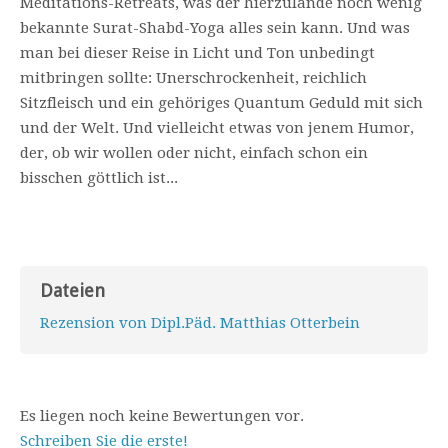
Meditations-Retreats, was der hierzulande noch wenig
bekannte Surat-Shabd-Yoga alles sein kann. Und was
man bei dieser Reise in Licht und Ton unbedingt
mitbringen sollte: Unerschrockenheit, reichlich
Sitzfleisch und ein gehöriges Quantum Geduld mit sich
und der Welt. Und vielleicht etwas von jenem Humor,
der, ob wir wollen oder nicht, einfach schon ein
bisschen göttlich ist...
Dateien
Rezension von Dipl.Päd. Matthias Otterbein
Es liegen noch keine Bewertungen vor.
Schreiben Sie die erste!