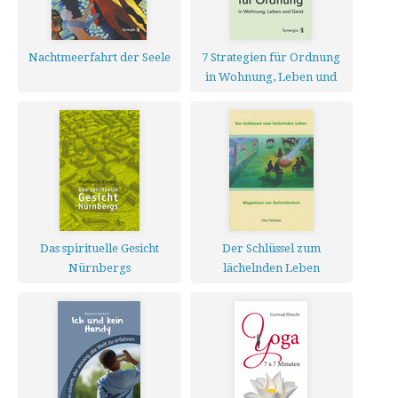
Nachtmeerfahrt der Seele
7 Strategien für Ordnung
in Wohnung, Leben und
Geist
Das spirituelle Gesicht
Der Schlüssel zum
Nürnbergs
lächelnden Leben