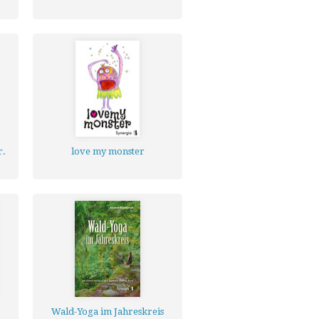
r.
love my monster
Wald-Yoga im Jahreskreis