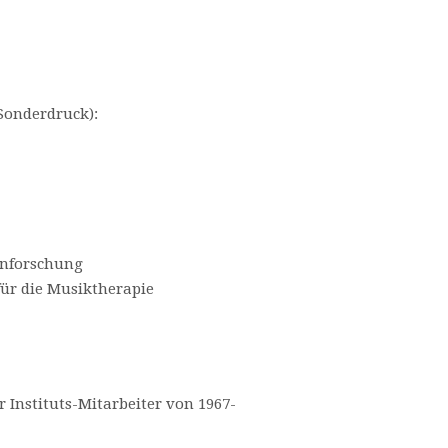
Sonderdruck):
enforschung
ür die Musiktherapie
 Instituts-Mitarbeiter von 1967-