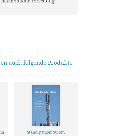
er harmonikale Forschung.
ben auch folgende Produkte
um
Ständig unter Strom