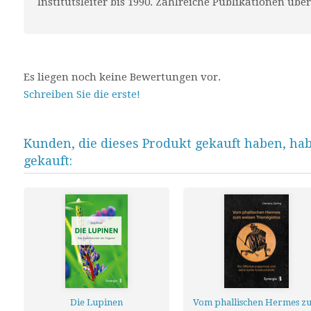
Institutsleiter bis 1990. Zahlreiche Publikationen üb
Es liegen noch keine Bewertungen vor.
Schreiben Sie die erste!
Kunden, die dieses Produkt gekauft haben, ha
gekauft:
Die Lupinen
Vom phallischen Hermes z