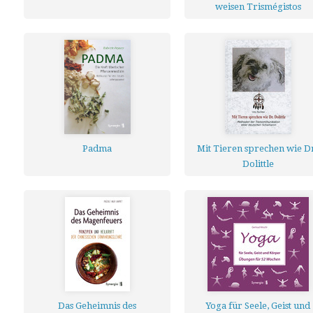
weisen Trismégistos
Padma
Mit Tieren sprechen wie D
Dolittle
Das Geheimnis des
Yoga für Seele, Geist und