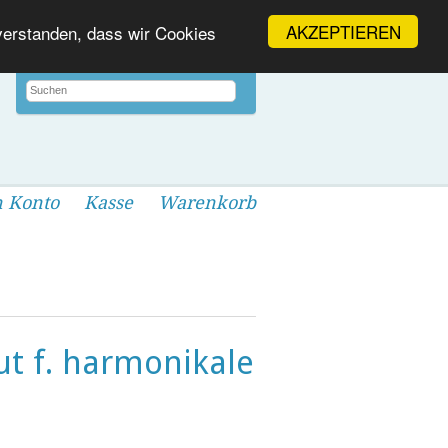
AKZEPTIEREN
nverstanden, dass wir Cookies
 Konto
Kasse
Warenkorb
ut f. harmonikale