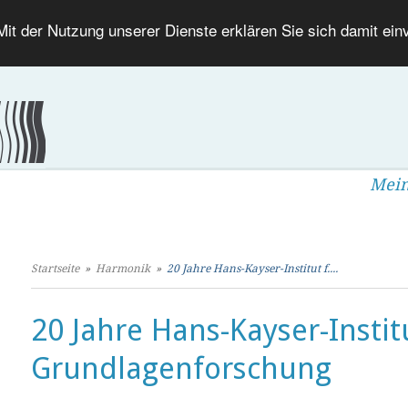
 Mit der Nutzung unserer Dienste erklären Sie sich damit ei
Mein
Startseite
»
Harmonik
»
20 Jahre Hans-Kayser-Institut f....
20 Jahre Hans-Kayser-Instit
Grundlagenforschung