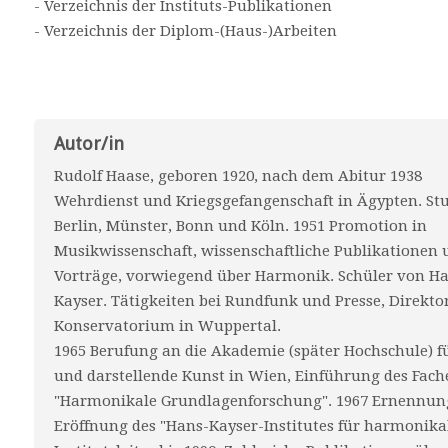
- Verzeichnis der Instituts-Publikationen
- Verzeichnis der Diplom-(Haus-)Arbeiten
Autor/in
Rudolf Haase, geboren 1920, nach dem Abitur 1938
Wehrdienst und Kriegsgefangenschaft in Ägypten. St
Berlin, Münster, Bonn und Köln. 1951 Promotion in
Musikwissenschaft, wissenschaftliche Publikationen 
Vorträge, vorwiegend über Harmonik. Schüler von H
Kayser. Tätigkeiten bei Rundfunk und Presse, Direkt
Konservatorium in Wuppertal.
1965 Berufung an die Akademie (später Hochschule) f
und darstellende Kunst in Wien, Einführung des Fach
"Harmonikale Grundlagenforschung". 1967 Ernennun
Eröffnung des "Hans-Kayser-Institutes für harmonik