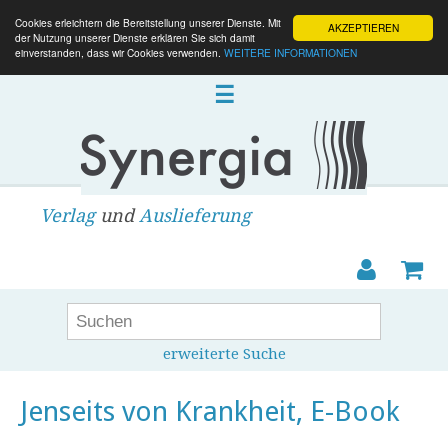
Cookies erleichtern die Bereitstellung unserer Dienste. Mit
AKZEPTIEREN
der Nutzung unserer Dienste erklären Sie sich damit
einverstanden, dass wir Cookies verwenden.
WEITERE INFORMATIONEN
☰
Verlag
und
Auslieferung
erweiterte Suche
Jenseits von Krankheit, E-Book