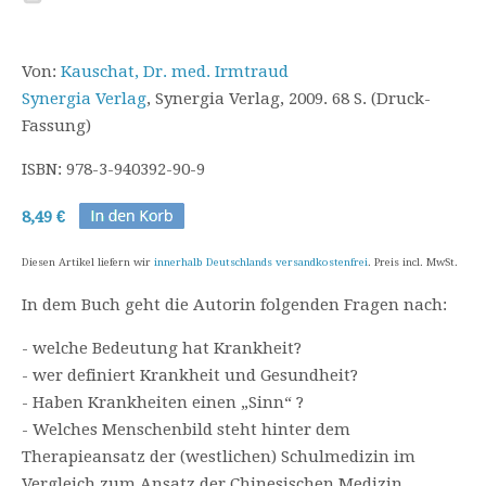
Von:
Kauschat, Dr. med. Irmtraud
Synergia Verlag
, Synergia Verlag, 2009. 68 S. (Druck-
Fassung)
ISBN: 978-3-940392-90-9
8,49 €
Diesen Artikel liefern wir
innerhalb Deutschlands versandkostenfrei
. Preis incl. MwSt.
In dem Buch geht die Autorin folgenden Fragen nach:
- welche Bedeutung hat Krankheit?
- wer definiert Krankheit und Gesundheit?
- Haben Krankheiten einen „Sinn“ ?
- Welches Menschenbild steht hinter dem
Therapieansatz der (westlichen) Schulmedizin im
Vergleich zum Ansatz der Chinesischen Medizin,