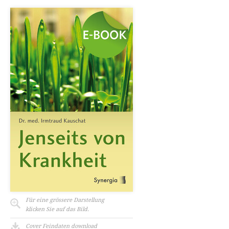
Für eine grössere Darstellung
klicken Sie auf das Bild.
Cover Feindaten download