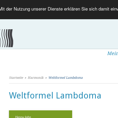
 Mit der Nutzung unserer Dienste erklären Sie sich damit ei
Mein
Startseite
»
Harmonik
»
Weltformel Lambdoma
Weltformel Lambdoma