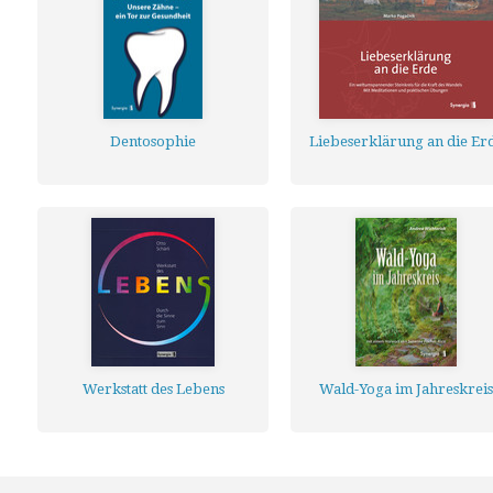
Dentosophie
Liebeserklärung an die Er
Werkstatt des Lebens
Wald-Yoga im Jahreskreis