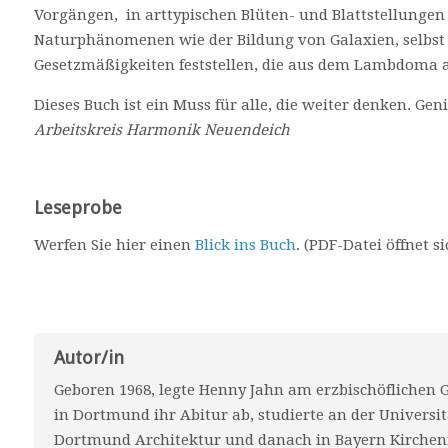
Vorgängen, in arttypischen Blüten- und Blattstellungen
Naturphänomenen wie der Bildung von Galaxien, selbs
Gesetzmäßigkeiten feststellen, die aus dem Lambdoma 
Dieses Buch ist ein Muss für alle, die weiter denken. Geni
Arbeitskreis Harmonik Neuendeich
Leseprobe
Werfen Sie hier einen
Blick ins Buch
. (PDF-Datei öffnet s
Autor/in
Geboren 1968, legte Henny Jahn am erzbischöfliche
in Dortmund ihr Abitur ab, studierte an der Universit
Dortmund Architektur und danach in Bayern Kirchen