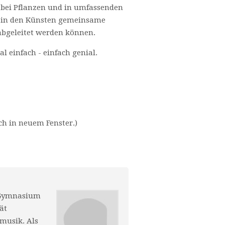
 bei Pflanzen und in umfassenden
t in den Künsten gemeinsame
abgeleitet werden können.
al einfach - einfach genial.
ich in neuem Fenster.)
n Gymnasium
ät
musik. Als