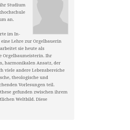
t ihr Studium
ikhochschule
ium an.
te im In-
 eine Lehre zur Orgelbauerin
rbeitet sie heute als
e Orgelbaumeisterin. Ihr
n, harmonikalen Ansatz, der
ch viele andere Lebensbereiche
hische, theologische und
henden Vorlesungen teil.
nthese gefunden zwischen ihrem
lichen Weltbild. Diese