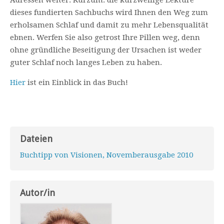
Adressen weiter. Kurzum: die kurzweilige Lek­türe
dieses fundierten Sachbuchs wird Ihnen den Weg zum
erholsamen Schlaf und da­mit zu mehr Lebensqualität
ebnen. Werfen Sie also getrost Ihre Pillen weg, denn
ohne gründliche Beseitigung der Ursachen ist weder
guter Schlaf noch langes Le­ben zu ha­ben.
Hier
ist ein Einblick in das Buch!
Dateien
Buchtipp von Visionen, Novemberausgabe 2010
Autor/in