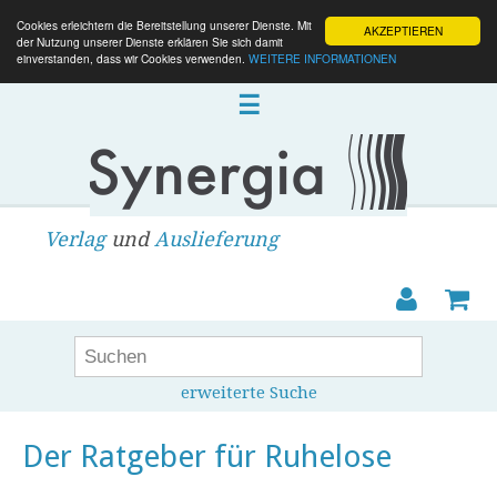
Cookies erleichtern die Bereitstellung unserer Dienste. Mit
AKZEPTIEREN
der Nutzung unserer Dienste erklären Sie sich damit
einverstanden, dass wir Cookies verwenden.
WEITERE INFORMATIONEN
☰
Verlag
und
Auslieferung
erweiterte Suche
Der Ratgeber für Ruhelose