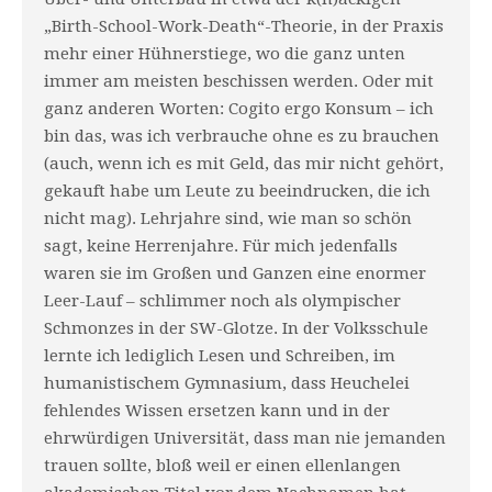
„Birth-School-Work-Death“-Theorie, in der Praxis
mehr einer Hühnerstiege, wo die ganz unten
immer am meisten beschissen werden. Oder mit
ganz anderen Worten: Cogito ergo Konsum – ich
bin das, was ich verbrauche ohne es zu brauchen
(auch, wenn ich es mit Geld, das mir nicht gehört,
gekauft habe um Leute zu beeindrucken, die ich
nicht mag). Lehrjahre sind, wie man so schön
sagt, keine Herrenjahre. Für mich jedenfalls
waren sie im Großen und Ganzen eine enormer
Leer-Lauf – schlimmer noch als olympischer
Schmonzes in der SW-Glotze. In der Volksschule
lernte ich lediglich Lesen und Schreiben, im
humanistischem Gymnasium, dass Heuchelei
fehlendes Wissen ersetzen kann und in der
ehrwürdigen Universität, dass man nie jemanden
trauen sollte, bloß weil er einen ellenlangen