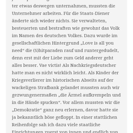
ter etwas deswegen unternahmen, mussten die
Unternehmer arbeiten. Für die Staats-Diener
änderte sich wieder nichts. Sie verwalteten,
besteuerten und bestraften wie gewohnt das Volk
im Namen des deutschen Volkes. Dazu wurde im
gesellschaftlichen Hintergrund „Love is all you
need“ die (S)hitparaden rauf und runtergedudelt,
denn erst mit der Liebe zum Geld anderer geht
alles besser. Vae victis! Als Nachkriegsdeutscher
hatte man es nicht wirklich leicht. Als Kinder der
Kriegsverlierer im historischen Abseits auf der
wackeligen Strafbank gelandet mussten auch wir
gezwungenermaßen „die Ärmel auf­krempeln und
in die Hände spucken“. Vor allem mussten wir die
„Demokratie“ ganz neu erlernen, davor hatte sie
ja bekanntlich böse gefloppt. In einer stattlichen
Rei­hen­folge sah ich dazu viele staatliche
Einrichtungen zuerst von innen und endlich von