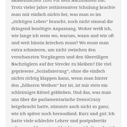
akademischen Titel vor dem Nachnamen hat.
Trotz vieler Jahre zeitintensiver Schulung brachte
man mir einfach nichts bei, was man so im
„richtigen Le­ben“ braucht, noch nicht einmal die
dringend benötigte Anpassung. Woher weiß ich,
wie lange ich wem wo, warum, wann und wie oft
und weit hinein kriechen muss? Wo muss man
extra schmieren, um nicht zwischen den
verschanzten Vorgängern und den übereiligen
Nachzüglern auf der Strecke zu bleiben? Die viel
gepriesene „Sozialisierung“, ohne die einfach
nichts richtig klappen kann, wenn man hinter
den „höheren Weihen“ her ist, ist mir stets ein
schleimiges Rätsel geblieben. Und das, was man
uns über die parlamenta­rische DemoCrazy
beigebracht hatte, stimmte auch nicht so ganz,
wie ich später noch herausfand. Kurz und gut: Ich
hatte viele schlechte Lehrer und postpubertär