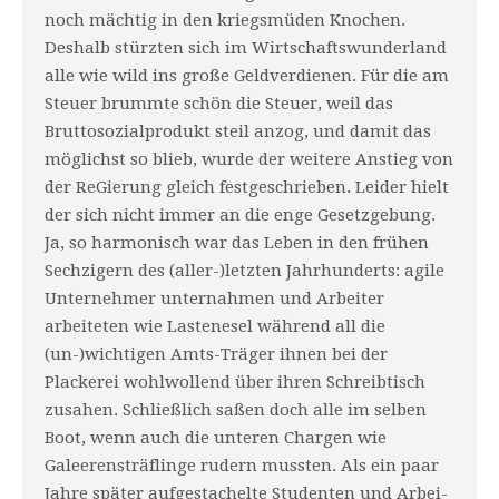
noch mächtig in den kriegsmüden Kno­chen.
Deshalb stürzten sich im Wirtschaftswunderland
alle wie wild ins große Geldverdienen. Für die am
Steuer brummte schön die Steuer, weil das
Bruttosozialprodukt steil anzog, und damit das
möglichst so blieb, wurde der weitere Anstieg von
der ReGierung gleich festgeschrieben. Leider hielt
der sich nicht immer an die enge Gesetzgebung.
Ja, so harmonisch war das Leben in den frühen
Sechzigern des (aller-)letzten Jahrhun­derts: agile
Unternehmer unternahmen und Arbeiter
arbeiteten wie Lastenesel während all die
(un-)wichtigen Amts-Träger ihnen bei der
Plackerei wohlwollend über ihren Schreibtisch
zusahen. Schließlich saßen doch alle im selben
Boot, wenn auch die unteren Chargen wie
Galeerensträflinge rudern mussten. Als ein paar
Jahre später aufgestachelte Studenten und Arbei­