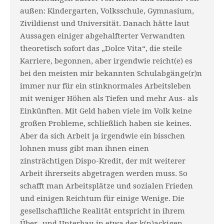
außen: Kindergarten, Volksschule, Gymnasium,
Zivildienst und Universität. Danach hätte laut
Aussagen einiger abgehalfterter Verwandten
theoretisch sofort das „Dolce Vita“, die steile
Karriere, begon­nen, aber irgendwie reicht(e) es
bei den meisten mir bekannten Schulabgänge(r)n
immer nur für ein stinknormales Arbeitsleben
mit weniger Höhen als Tiefen und mehr Aus- als
Einkünften. Mit Geld haben viele im Volk keine
großen Probleme, schließlich haben sie keines.
Aber da sich Arbeit ja irgendwie ein bisschen
lohnen muss gibt man ihnen einen
zinsträchtigen Dispo-Kredit, der mit weiterer
Arbeit ihrerseits abgetragen werden muss. So
schafft man Arbeitsplätze und sozialen Frieden
und einigen Reichtum für einige Wenige. Die
gesellschaftliche Realität entspricht in ihrem
Über- und Unterbau in etwa der k(n)ackigen