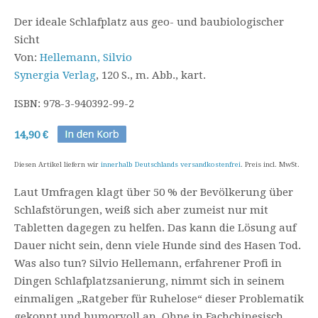
Der ideale Schlafplatz aus geo- und baubiologischer
Sicht
Von:
Hellemann, Silvio
Synergia Verlag
, 120 S., m. Abb., kart.
ISBN: 978-3-940392-99-2
14,90 €
Diesen Artikel liefern wir
innerhalb Deutschlands versandkostenfrei
. Preis incl. MwSt.
Laut Umfragen klagt über 50 % der Bevölkerung über
Schlafstörungen, weiß sich aber zumeist nur mit
Tabletten dagegen zu helfen. Das kann die Lösung auf
Dauer nicht sein, denn viele Hunde sind des Hasen Tod.
Was also tun? Silvio Hellemann, erfahrener Profi in
Dingen Schlafplatzsanierung, nimmt sich in seinem
einmaligen „Ratgeber für Ruhelose“ dieser Problematik
gekonnt und humorvoll an. Ohne in Fachchinesisch