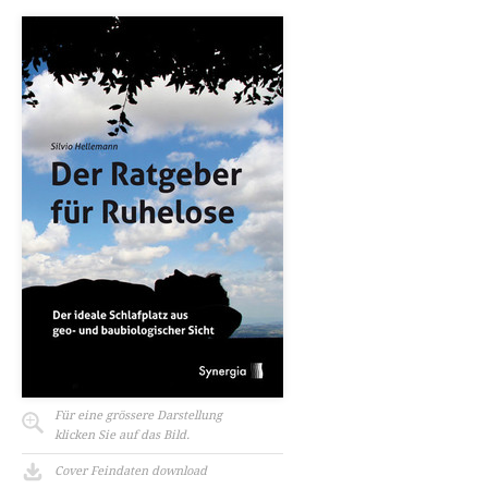
Für eine grössere Darstellung
klicken Sie auf das Bild.
Cover Feindaten download