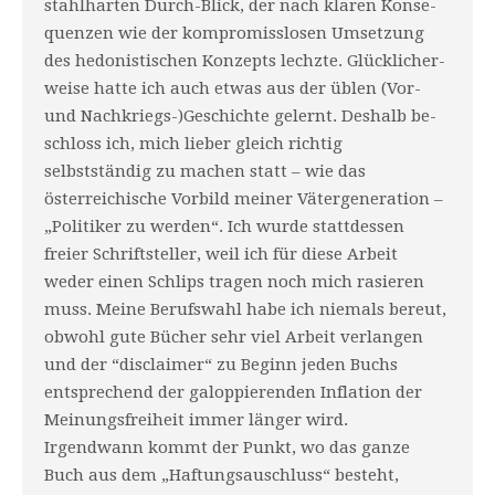
stahlharten Durch-Blick, der nach klaren Konse­
quenzen wie der kompromisslosen Umsetzung
des hedonistischen Konzepts lechzte. Glücklicher­
weise hatte ich auch etwas aus der üblen (Vor-
und Nachkriegs-)Geschichte gelernt. Deshalb be­
schloss ich, mich lieber gleich richtig
selbstständig zu machen statt – wie das
österreichische Vorbild meiner Vätergeneration –
„Politiker zu wer­den“. Ich wurde stattdessen
freier Schriftsteller, weil ich für diese Arbeit
weder einen Schlips tragen noch mich rasieren
muss. Meine Berufswahl habe ich niemals bereut,
obwohl gute Bücher sehr viel Arbeit verlangen
und der “disclaimer“ zu Beginn jeden Buchs
entsprechend der galoppierenden Inflation der
Meinungsfreiheit immer länger wird.
Irgendwann kommt der Punkt, wo das ganze
Buch aus dem „Haftungsauschluss“ besteht,