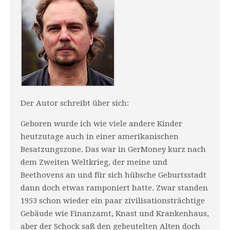
Der Autor schreibt über sich:
Geboren wurde ich wie viele andere Kinder
heutzutage auch in einer amerikani­schen
Besatzungszone. Das war in GerMoney kurz nach
dem Zweiten Weltkrieg, der meine und
Beethovens an und für sich hübsche Geburtsstadt
dann doch etwas rampo­niert hatte. Zwar standen
1953 schon wieder ein paar zi­vilisationsträchtige
Ge­bäude wie Finanzamt, Knast und Krankenhaus,
aber der Schock saß den gebeu­telten Alten doch